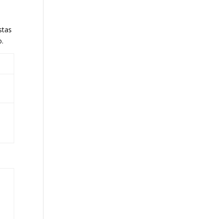
stas
o.
.