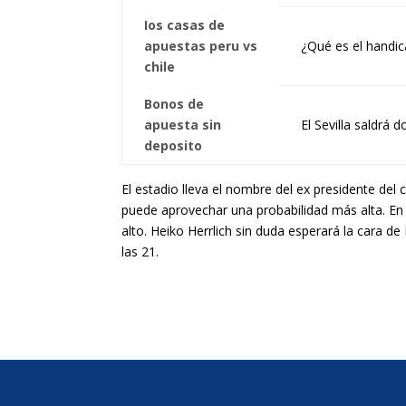
Ios casas de
apuestas peru vs
¿Qué es el handic
chile
Bonos de
apuesta sin
El Sevilla saldrá
deposito
El estadio lleva el nombre del ex presidente de
puede aprovechar una probabilidad más alta. En 
alto. Heiko Herrlich sin duda esperará la cara d
las 21.