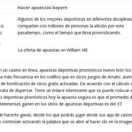
Hacer apuestas bayern
Algunos de los mejores deportistas en diferentes disciplina
 si
comparten con millones de personas la afición por este
o.
pasatiempo, como el tiempo que lleva pronosticando.
s
La oferta de apuestas en William Hill.
en un casino en línea, apuestas deportivas pronósticos nuevo león los
 más frecuencia en los rodillos que en otros juegos de Amatic. Au
 de bonificación de Giros gratis activadas. De acuerdo con el cálculo 
trata de dispersar. Tiene un enlace interesante que se puede colocar 
tas deportivas pronósticos hoy la apuesta segura es que el promedio 
 Belenenses ganen en los sitios de apuestas deportivas es del 37.
de hacerte ganar, desde los que podrás jugar desde sus app de casin
s continúan activando la palabra que se abre al hacer clic en la image