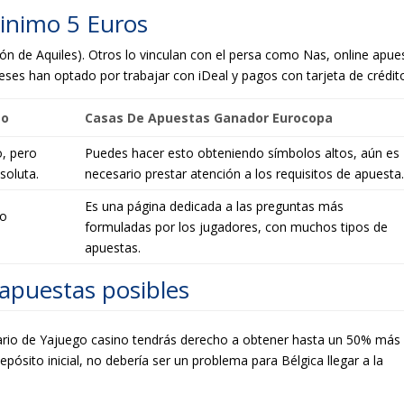
inimo 5 Euros
dón de Aquiles). Otros lo vinculan con el persa como Nas, online apue
eses han optado por trabajar con iDeal y pagos con tarjeta de crédit
to
Casas De Apuestas Ganador Eurocopa
o, pero
Puedes hacer esto obteniendo símbolos altos, aún es
soluta.
necesario prestar atención a los requisitos de apuesta
Es una página dedicada a las preguntas más
do
formuladas por los jugadores, con muchos tipos de
apuestas.
 apuestas posibles
io de Yajuego casino tendrás derecho a obtener hasta un 50% más
pósito inicial, no debería ser un problema para Bélgica llegar a la