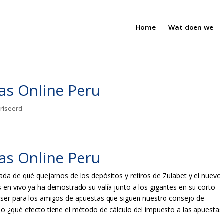
Home
Wat doen we
as Online Peru
riseerd
as Online Peru
ada de qué quejarnos de los depósitos y retiros de Zulabet y el nuev
s en vivo ya ha demostrado su valía junto a los gigantes en su corto
a ser para los amigos de apuestas que siguen nuestro consejo de
no ¿qué efecto tiene el método de cálculo del impuesto a las apuesta