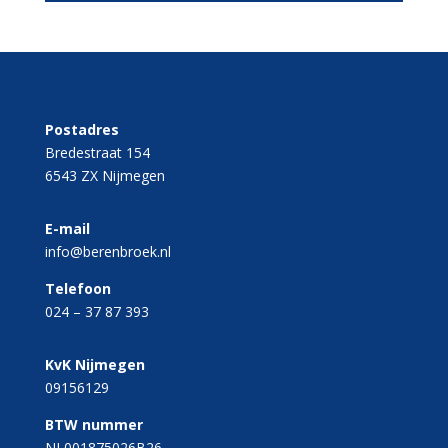
Postadres
Bredestraat 154
6543 ZX Nijmegen
E-mail
info@berenbroek.nl
Telefoon
024 – 37 87 393
KvK Nijmegen
09156129
BTW nummer
NL001875026B26