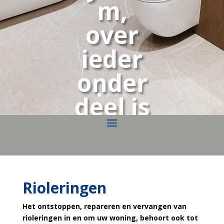
m,
over
ieder
onder
deel is
naged
acht
Rioleringen
Het ontstoppen, repareren en vervangen van
rioleringen in en om uw woning, behoort ook tot